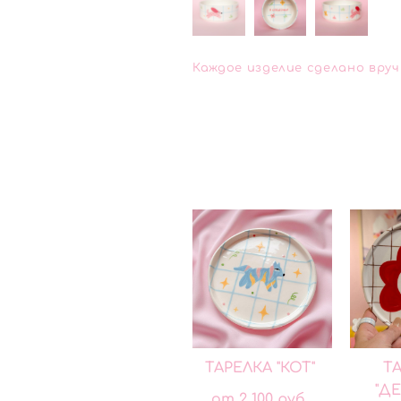
Каждое изделие сделано вру
ТАРЕЛКА "КОТ"
Т
"Д
от 2 100 pуб.