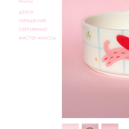
Миски
ДЕКОР
УКРАШЕНИЯ
СЕРТИФИКАТ
МАСТЕР-КЛАССЫ