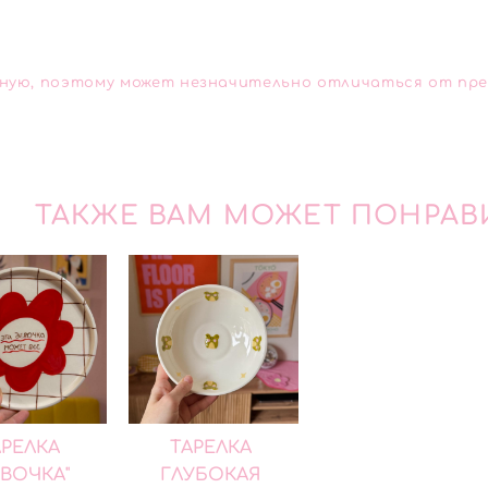
чную, поэтому может незначительно отличаться от пр
ТАКЖЕ ВАМ МОЖЕТ ПОНРАВ
АРЕЛКА
ТАРЕЛКА
ЕВОЧКА"
ГЛУБОКАЯ