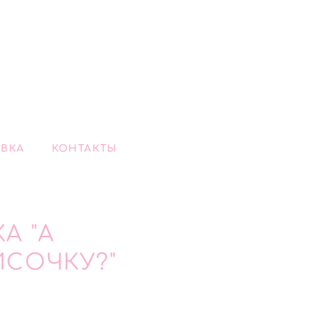
ВКА
КОНТАКТЫ
А "А
СОЧКУ?"