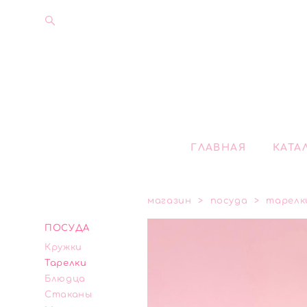
ГЛАВНАЯ
КАТА
магазин
>
посуда
>
тарелк
ПОСУДА
Кружки
Тарелки
Блюдца
Стаканы