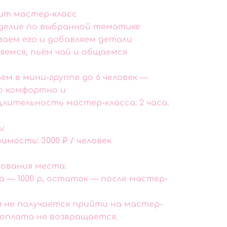
ит мастер-класс
зделие по выбранной тематике
аем его и добавляем детали
яемся, пьём чай и общаемся
м в мини-группе до 6 человек —
о комфортно и
Длительность мастер-класса: 2 часа.
:
имость: 3000 ₽ / человек
ования места:
 — 1000 р, остаток — после мастер-
я не получается прийти на мастер-
доплата не возвращается.