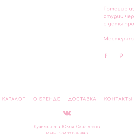
Готовые из
студии чер
с даты про
Мастер-пр
КАТАЛОГ
О БРЕНДЕ
ДОСТАВКА
КОНТАКТЫ
Кузьмичева Юлия Сергеевна
ИНН: 504021380890