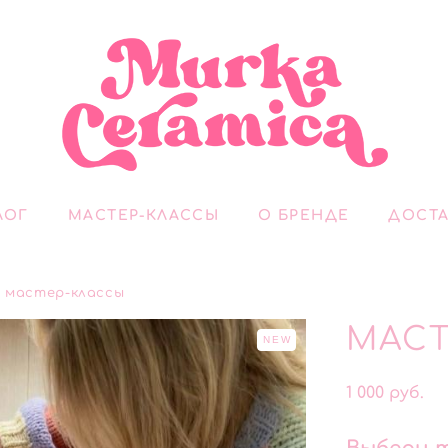
ЛОГ
МАСТЕР-КЛАССЫ
О БРЕНДЕ
ДОСТА
мастер-классы
МАСТ
NEW
1 000 pуб.