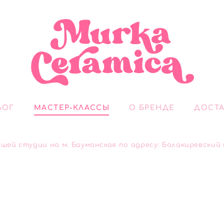
ЛОГ
МАСТЕР-КЛАССЫ
О БРЕНДЕ
ДОСТА
ей студии на м. Бауманская по адресу: Балакиревский пе