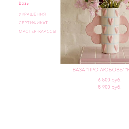
Вазы
УКРАШЕНИЯ
СЕРТИФИКАТ
МАСТЕР-КЛАССЫ
ВАЗА "ПРО ЛЮБОВЬ" 
6 500 pуб.
5 900 pуб.