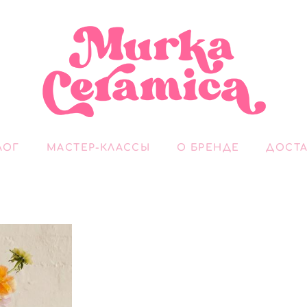
ЛОГ
МАСТЕР-КЛАССЫ
О БРЕНДЕ
ДОСТА