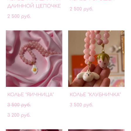
ДЛИННОЙ ЦЕПОЧКЕ
2 500 pуб.
2 500 pуб.
КОЛЬЕ "ЯИЧНИЦА"
КОЛЬЕ "КЛУБНИЧКА"
3 500 pуб.
3 500 pуб.
3 200 pуб.