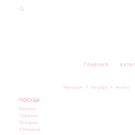
ГЛАВНАЯ
КАТА
магазин
>
посуда
>
миски
ПОСУДА
Кружки
Тарелки
Блюдца
Стаканы