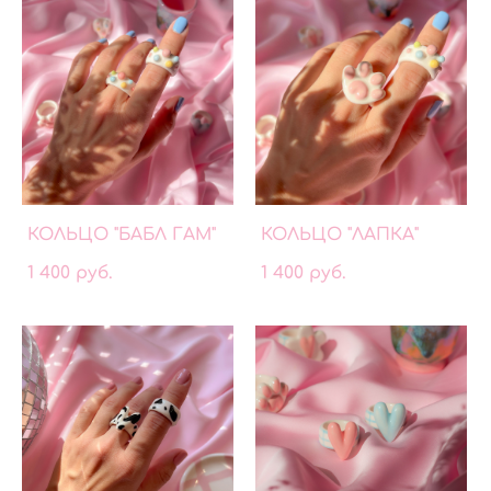
КОЛЬЦО "БАБЛ ГАМ"
КОЛЬЦО "ЛАПКА"
1 400 pуб.
1 400 pуб.