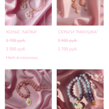
КОЛЬЕ "ЛАПКА"
СЕРЬГИ "РАКУШКА"
2 700 pуб.
2 900 pуб.
2 500 pуб.
2 700 pуб.
Нет в наличии