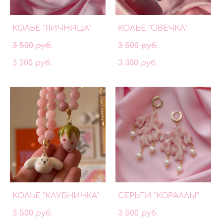
КОЛЬЕ "ЯИЧНИЦА"
КОЛЬЕ "ОВЕЧКА"
3 500 pуб.
3 500 pуб.
3 200 pуб.
3 300 pуб.
КОЛЬЕ "КЛУБНИЧКА"
СЕРЬГИ "КОРАЛЛЫ"
3 500 pуб.
3 500 pуб.