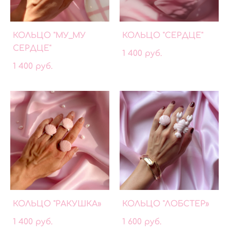
КОЛЬЦО "МУ_МУ
КОЛЬЦО "СЕРДЦЕ"
СЕРДЦЕ"
1 400 pуб.
1 400 pуб.
КОЛЬЦО "РАКУШКА»
КОЛЬЦО "ЛОБСТЕР»
1 400 pуб.
1 600 pуб.