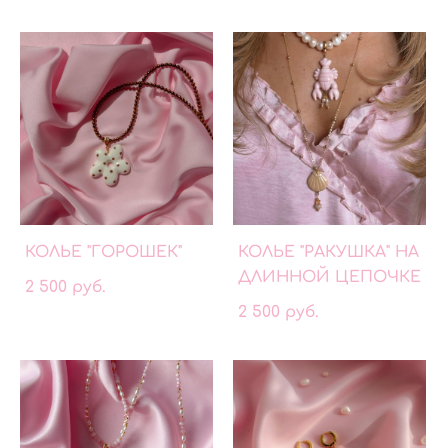
КОЛЬЕ "ГОРОШЕК"
КОЛЬЕ "РАКУШКА" НА
ДЛИННОЙ ЦЕПОЧКЕ
2 500 pуб.
2 500 pуб.