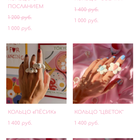
ПОСЛАНИЕМ
1 400 pуб.
1 200 pуб.
1 000 pуб.
1 000 pуб.
КОЛЬЦО «ПЁСИК»
КОЛЬЦО "ЦВЕТОК"
1 400 pуб.
1 400 pуб.