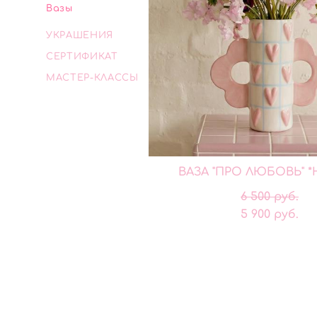
Вазы
УКРАШЕНИЯ
СЕРТИФИКАТ
МАСТЕР-КЛАССЫ
ВАЗА "ПРО ЛЮБОВЬ" 
6 500 pуб.
5 900 pуб.