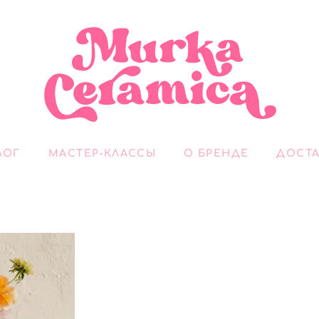
ЛОГ
МАСТЕР-КЛАССЫ
О БРЕНДЕ
ДОСТА